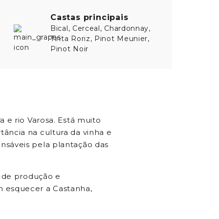
Castas principais
Bical, Cerceal, Chardonnay,
Tinta Roriz, Pinot Meunier,
Pinot Noir
 e rio Varosa. Está muito
ância na cultura da vinha e
nsáveis pela plantação das
s de produção e
m esquecer a Castanha,