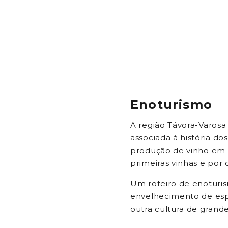
Enoturismo
A região Távora-Varosa 
associada à história d
produção de vinho em P
primeiras vinhas e por 
Um roteiro de enoturis
envelhecimento de espu
outra cultura de grand