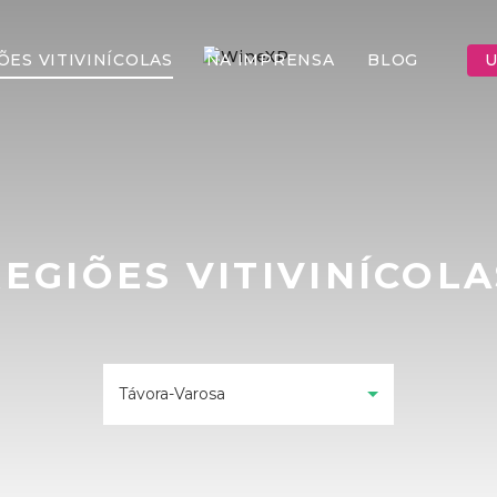
ÕES VITIVINÍCOLAS
NA IMPRENSA
BLOG
U
REGIÕES VITIVINÍCOLA
Távora-Varosa