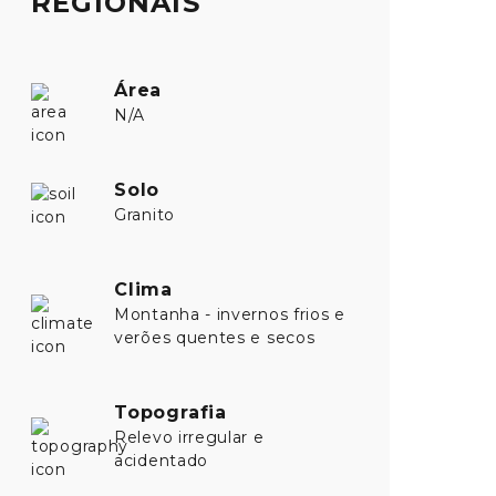
REGIONAIS
Área
N/A
Solo
Granito
Clima
Montanha - invernos frios e
verões quentes e secos
Topografia
Relevo irregular e
acidentado