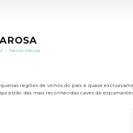
VAROSA
OC – Távora-Varosa
equenas regiões de vinhos do país e quase exclusiva
qui estão das mais reconhecidas caves de espumantes