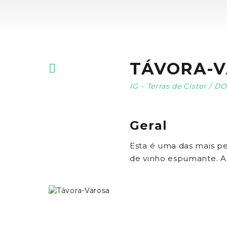
TÁVORA-
IG – Terras de Cister / D
Geral
Esta é uma das mais p
de vinho espumante. A