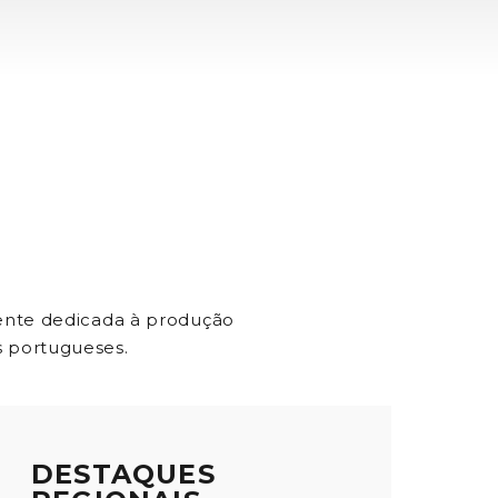
mente dedicada à produção
 portugueses.
DESTAQUES