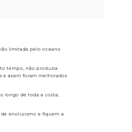
gião limitada pelo oceano
ito tempo, não produzia
as e assim foram melhorados
o longo de toda a costa,
a de enoturismo e fiquem a