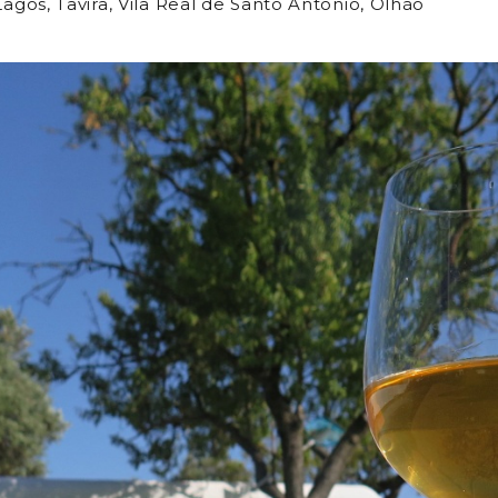
 Lagos, Tavira, Vila Real de Santo António, Olhão