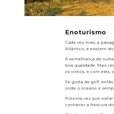
Enoturismo
Cada vez mais, a paisa
Atlântico, e existem di
À semelhança de outras
boa qualidade. Mais re
os vinhos, e com eles,
Se gosta de golf, entã
onde o oceano é sempr
Próxima vez que visita
conhecer a frescura dos