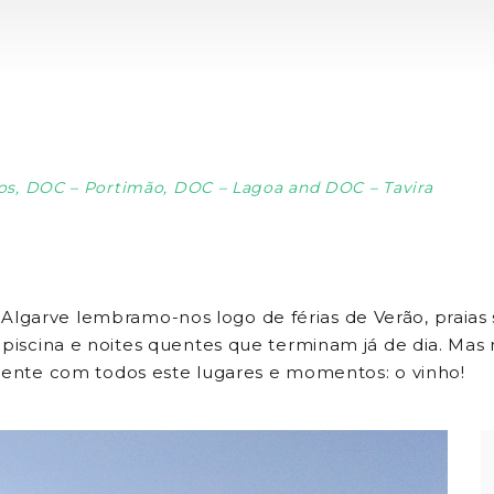
gos, DOC – Portimão, DOC – Lagoa and DOC – Tavira
garve lembramo-nos logo de férias de Verão, praias 
a piscina e noites quentes que terminam já de dia. 
mente com todos este lugares e momentos: o vinho!