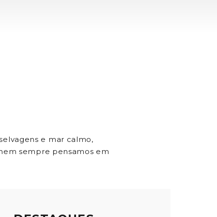
selvagens e mar calmo,
Mas nem sempre pensamos em