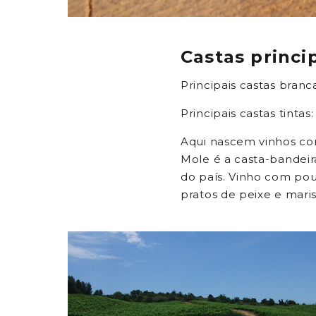
Castas princi
Principais castas branc
Principais castas tinta
Aqui nascem vinhos com
Mole é a casta-bandeir
do país. Vinho com po
pratos de peixe e mari