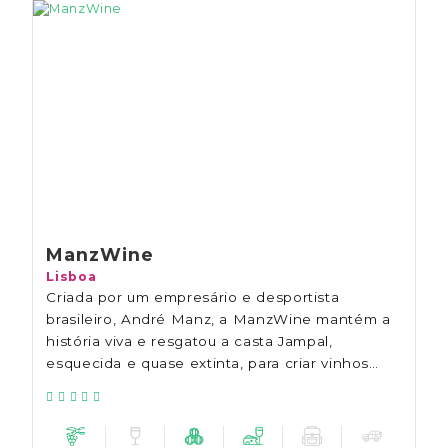
ManzWine
Lisboa
Criada por um empresário e desportista
brasileiro, André Manz, a ManzWine mantém a
história viva e resgatou a casta Jampal,
esquecida e quase extinta, para criar vinhos
delicados de alta qualidade.