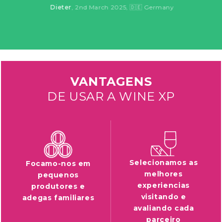
Dieter
, 2nd March 2025
, 🇩🇪 Germany
VANTAGENS
DE USAR A WINE XP
Selecionamos as
Focamo-nos em
melhores
pequenos
experiencias
produtores e
visitando e
adegas familiares
avaliando cada
parceiro