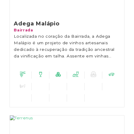
Adega Malápio
Bairrada
Localizada no coração da Bairrada, a Adega
Malápio é um projeto de vinhos artesanais
dedicado à recuperação da tradição ancestral
da vinificação em talha. Assente em vinhas
medievais e numa adega centenária, a Malápio
produz vinhos de talha de mínima