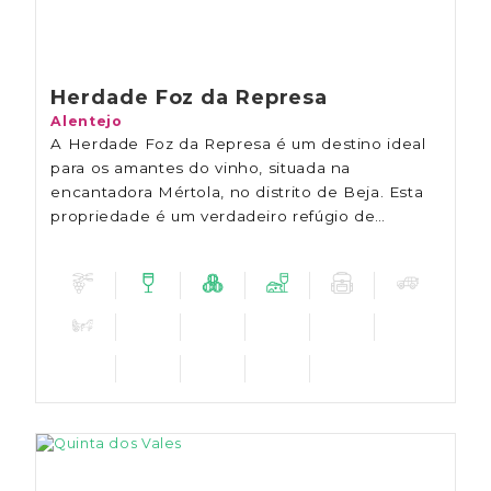
Herdade Foz da Represa
Alentejo
A Herdade Foz da Represa é um destino ideal
para os amantes do vinho, situada na
encantadora Mértola, no distrito de Beja. Esta
propriedade é um verdadeiro refúgio de
tranquilidade e história e representa 6
pequenos produtores da região.