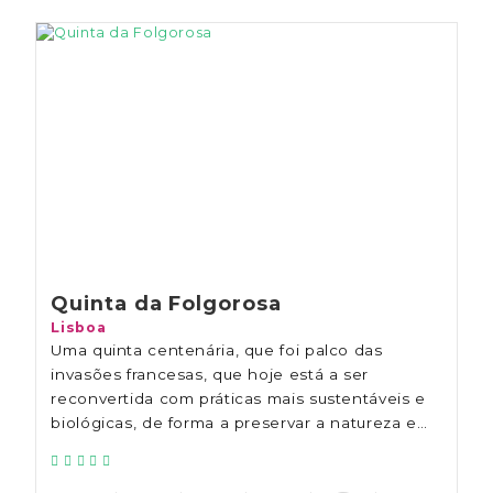
Quinta da Folgorosa
Lisboa
Uma quinta centenária, que foi palco das
invasões francesas, que hoje está a ser
reconvertida com práticas mais sustentáveis e
biológicas, de forma a preservar a natureza e
aquilo que ela nos oferece para dar vinhos mais
autênticos.