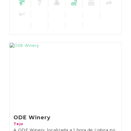
ODE Winery
Tejo
A ODE Winery, localizada a 1 hora de Lisboa no