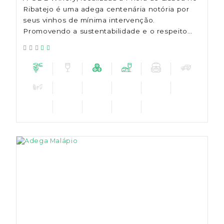
Ribatejo é uma adega centenária notória por
seus vinhos de mínima intervenção.
Promovendo a sustentabilidade e o respeito
pelo meio ambiente, a fusão entre vinho e
natureza proporciona momentos memorávei