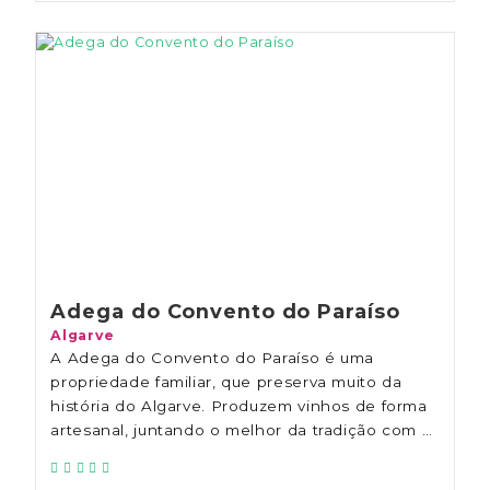
Adega do Convento do Paraíso
Algarve
A Adega do Convento do Paraíso é uma
propriedade familiar, que preserva muito da
história do Algarve. Produzem vinhos de forma
artesanal, juntando o melhor da tradição com a
tecnologia moderna, de forma a manter o
carater único do terroir Algarvio.