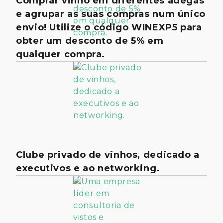
Comprar vinho em diferentes adegas
e agrupar as suas compras num único
envio! Utilize o código WINEXP5 para
obter um desconto de 5% em
qualquer compra.
Clube privado de vinhos, dedicado a
executivos e ao networking.