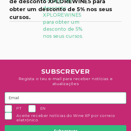
de desconto XPLOREWINE5 para
obter um desconto de 5% nos seus
cursos.
SUBSCREVER
Regista o teu e-mail para receber notícias e
atualizações
PT
EN
Aceite receber notícias do Wine XP por correio
eletrónico
Subscrever