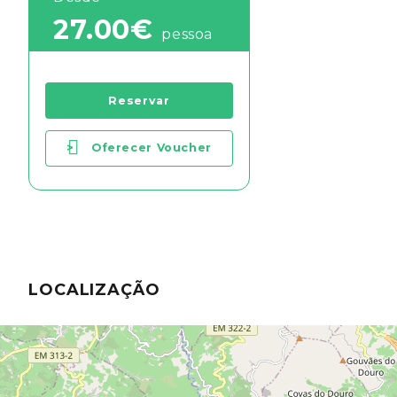
27.00€
pessoa
Reservar
>
Oferecer Voucher
LOCALIZAÇÃO