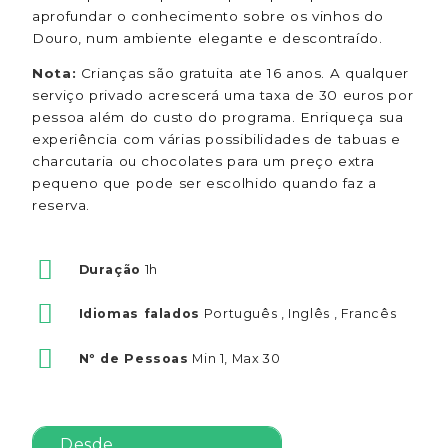
aprofundar o conhecimento sobre os vinhos do
Douro, num ambiente elegante e descontraído.
Nota:
Crianças são gratuita ate 16 anos. A qualquer
serviço privado acrescerá uma taxa de 30 euros por
pessoa além do custo do programa. Enriqueça sua
experiência com várias possibilidades de tabuas e
charcutaria ou chocolates para um preço extra
pequeno que pode ser escolhido quando faz a
reserva.
Duração
1h
Idiomas falados
Português , Inglês , Francês
Nº de Pessoas
Min 1, Max 30
Desde