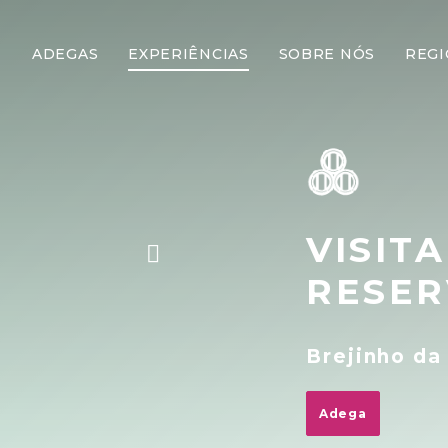
ADEGAS
EXPERIÊNCIAS
SOBRE NÓS
REGI
VISIT
RESER
Brejinho da
Adega