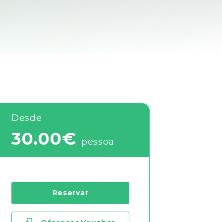
Desde
30.00€
pessoa
Reservar