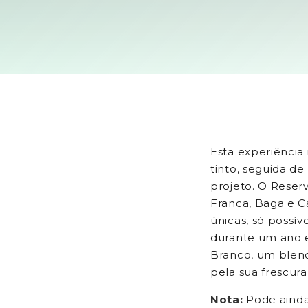
Esta experiência
tinto, seguida d
projeto. O Reserv
Franca, Baga e C
únicas, só possív
durante um ano e
Branco, um blend
pela sua frescura
Nota:
Pode ainda