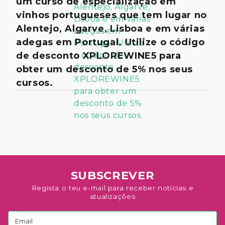
um curso de especialização em
vinhos portugueses que tem lugar no
Alentejo, Algarve, Lisboa e em várias
adegas em Portugal. Utilize o código
de desconto XPLOREWINE5 para
obter um desconto de 5% nos seus
cursos.
SUBSCREVER
Regista o teu e-mail para receber notícias e
atualizações