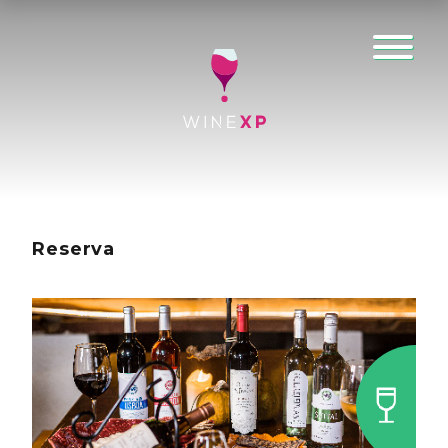
Reserva