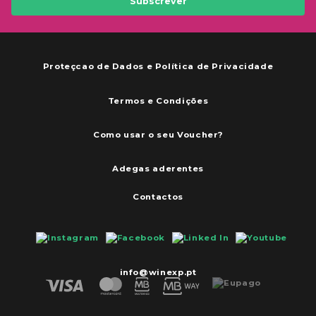
Subscrever
Proteçcao de Dados e Política de Privacidade
Termos e Condições
Como usar o seu Voucher?
Adegas aderentes
Contactos
info@winexp.pt