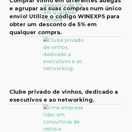
Comprar vinho em diferentes adegas
e agrupar as suas compras num único
envio! Utilize o código WINEXP5 para
obter um desconto de 5% em
qualquer compra.
Clube privado de vinhos, dedicado a
executivos e ao networking.