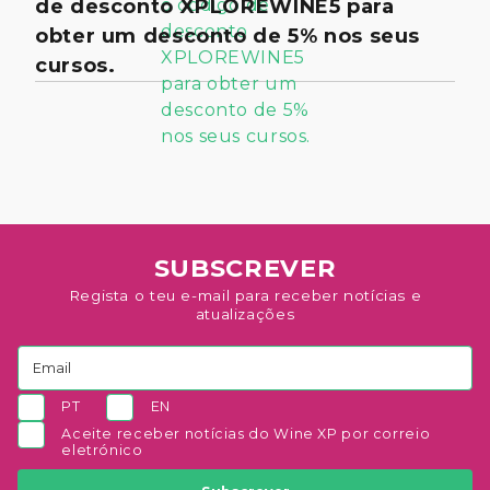
de desconto XPLOREWINE5 para
obter um desconto de 5% nos seus
cursos.
SUBSCREVER
Regista o teu e-mail para receber notícias e
atualizações
PT
EN
Aceite receber notícias do Wine XP por correio
eletrónico