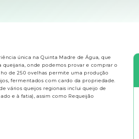
iência única na Quinta Madre de Água, que
a queijaria, onde podemos provar e comprar o
nho de 250 ovelhas permite uma produção
eijos, fermentados com cardo da propriedade.
e vários queijos regionais inclui queijo de
ado e à fatia), assim como Requeijão
h