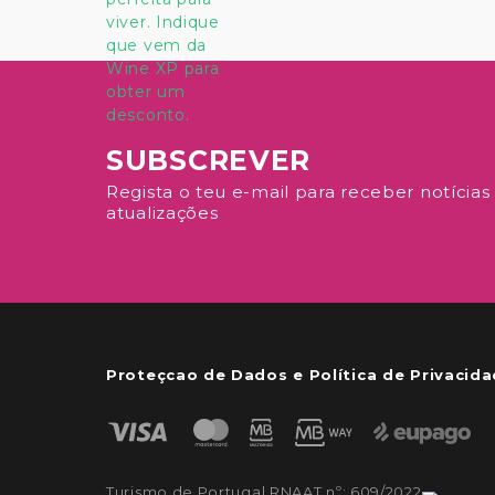
SUBSCREVER
Regista o teu e-mail para receber notícias
atualizações
Proteçcao de Dados e Política de Privacid
Turismo de Portugal RNAAT nº: 609/2022