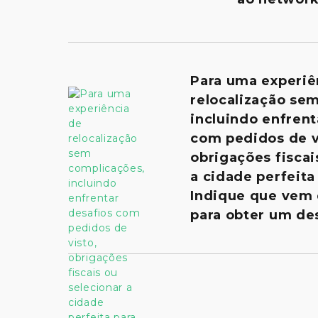
Para uma experiê
relocalização se
incluindo enfrent
com pedidos de v
obrigações fiscai
a cidade perfeita 
Indique que vem
para obter um de