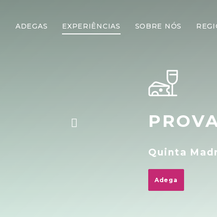
ADEGAS
EXPERIÊNCIAS
SOBRE NÓS
REGI
PROVA
Quinta Mad
Adega