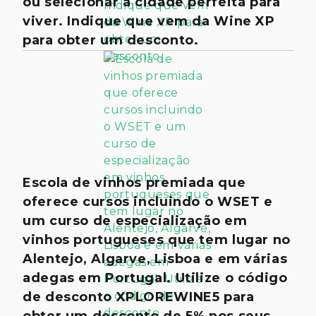
ou selecionar a cidade perfeita para
viver. Indique que vem da Wine XP
para obter um desconto.
Escola de vinhos premiada que
oferece cursos incluindo o WSET e
um curso de especialização em
vinhos portugueses que tem lugar no
Alentejo, Algarve, Lisboa e em várias
adegas em Portugal. Utilize o código
de desconto XPLOREWINE5 para