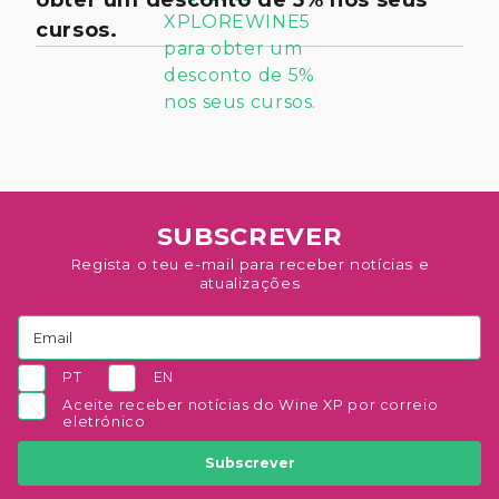
obter um desconto de 5% nos seus
cursos.
SUBSCREVER
Regista o teu e-mail para receber notícias e
atualizações
PT
EN
Aceite receber notícias do Wine XP por correio
eletrónico
Subscrever