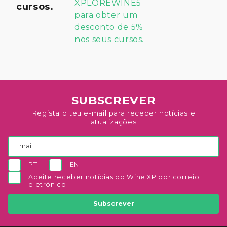
cursos.
SUBSCREVER
Regista o teu e-mail para receber notícias e
atualizações
PT
EN
Aceite receber notícias do Wine XP por correio
eletrónico
Subscrever