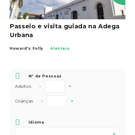
Passeio e visita guiada na Adega
Urbana
Howard's Folly
Alentejo
Nº de Pessoas
Adultos
-
+
Crianças
-
+
Idioma