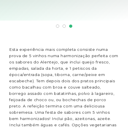
Esta experiência mais completa consiste numa
prova de 5 vinhos numa harmonização perfeita com
os sabores do Alentejo, que inclui queijo fresco,
empadas, salada da horta, e 1 petiscos da
época/entrada (sopa, tiborna, carne/peixe em
escabeche). Tem depois dois dos pratos principais
como bacalhau com broa e couve salteado,
borrego assado com batatinhas, polvo à lagareiro,
feijoada de choco ou, ou bochechas de porco
preto. A refeição termina com uma deliciousa
sobremesa. Uma festa de sabores com 5 vinhos
bem harmonizados! Inclui pão, azeitonas, azeite.
Inclui também águas e cafés. Opções vegetarianas