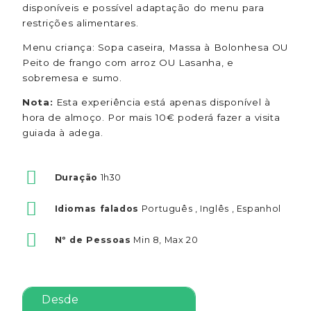
disponíveis e possível adaptação do menu para
restrições alimentares.
Menu criança: Sopa caseira, Massa à Bolonhesa OU
Peito de frango com arroz OU Lasanha, e
sobremesa e sumo.
Nota:
Esta experiência está apenas disponível à
hora de almoço. Por mais 10€ poderá fazer a visita
guiada à adega.
Duração
1h30
Idiomas falados
Português , Inglês , Espanhol
Nº de Pessoas
Min 8, Max 20
Desde