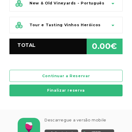
New & Old Vineyards - Português
Tour e Tasting Vinhos Heróicos
0.00€
TOTAL
Continuar a Reservar
Finalizar reserva
Descarregue a versão mobile