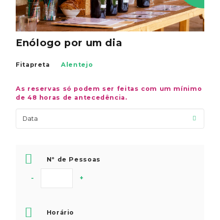
Enólogo por um dia
Fitapreta
Alentejo
As reservas só podem ser feitas com um mínimo
de 48 horas de antecedência.
Nº de Pessoas
-
+
Horário