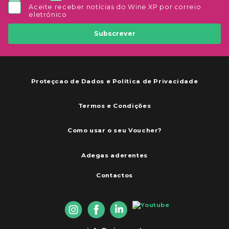
Aceite receber notícias do Wine XP por correio
eletrónico
Subscrever
Proteçcao de Dados e Política de Privacidade
Termos e Condições
Como usar o seu Voucher?
Adegas aderentes
Contactos