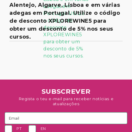
Alentejo, Algarve, Lisboa e em várias
adegas em Portugal. Utilize o código
de desconto XPLOREWINE5 para
obter um desconto de 5% nos seus
cursos.
SUBSCREVER
Regista o teu e-mail para receber notícias e
atualizações
PT
EN