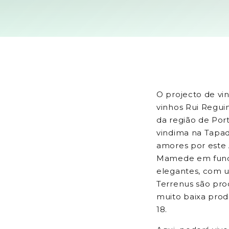
O projecto de vi
vinhos Rui Reguin
da região de Port
vindima na Tapa
amores por este 
Mamede em fundo 
elegantes, com u
Terrenus são pro
muito baixa prod
18.