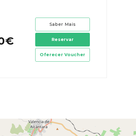
Saber Mais
00€
Reservar
Oferecer Voucher