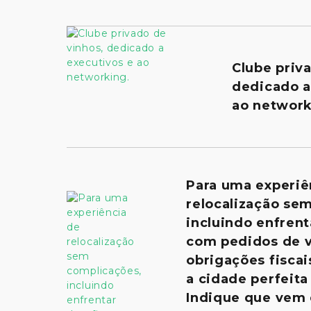
Clube priv
dedicado a
ao network
Para uma experiê
relocalização se
incluindo enfrent
com pedidos de v
obrigações fiscai
a cidade perfeita 
Indique que vem