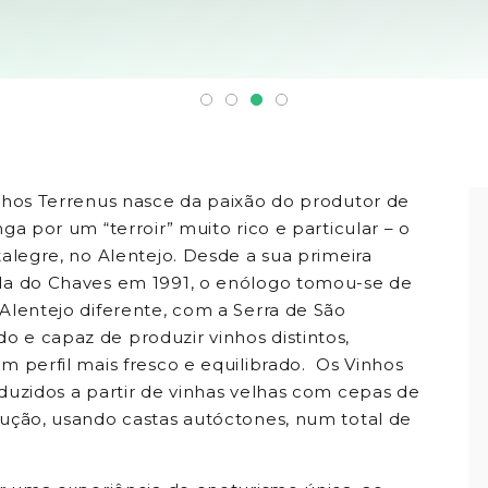
nhos Terrenus nasce da paixão do produtor de
ga por um “terroir” muito rico e particular – o
alegre, no Alentejo. Desde a sua primeira
da do Chaves em 1991, o enólogo tomou-se de
Alentejo diferente, com a Serra de São
e capaz de produzir vinhos distintos,
m perfil mais fresco e equilibrado. Os Vinhos
duzidos a partir de vinhas velhas com cepas de
ução, usando castas autóctones, num total de