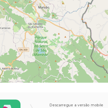
Descarregue a versão mobile