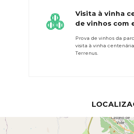
Visita à vinha 
de vinhos com 
Prova de vinhos da parc
visita à vinha centenár
Terrenus.
LOCALIZ