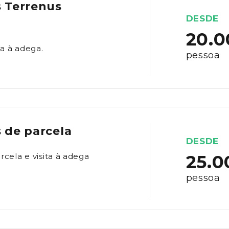
s Terrenus
DESDE
20.
ta à adega.
pessoa
 de parcela
DESDE
rcela e visita à adega
25.
pessoa