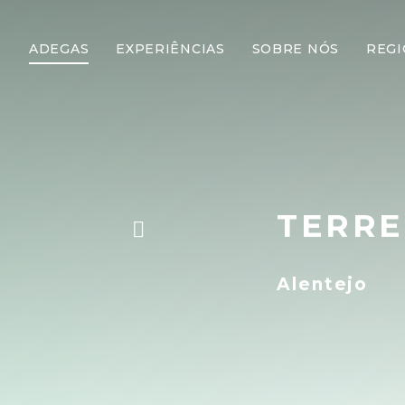
ADEGAS
EXPERIÊNCIAS
SOBRE NÓS
REGI
TERR
Alentejo