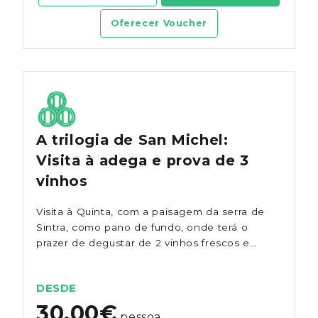
Oferecer Voucher
A trilogia de San Michel:
Visita à adega e prova de 3
vinhos
Visita à Quinta, com a paisagem da serra de
Sintra, como pano de fundo, onde terá o
prazer de degustar de 2 vinhos frescos e
salinos e um espumante, acompanhados de
produtos regionais.
DESDE
30.00€
pessoa