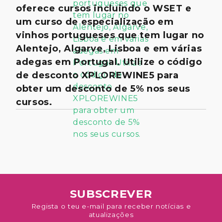
oferece cursos incluindo o WSET e
um curso de especialização em
vinhos portugueses que tem lugar no
Alentejo, Algarve, Lisboa e em várias
adegas em Portugal. Utilize o código
de desconto XPLOREWINE5 para
obter um desconto de 5% nos seus
cursos.
SUBSCREVER
Regista o teu e-mail para receber notícias e
atualizações