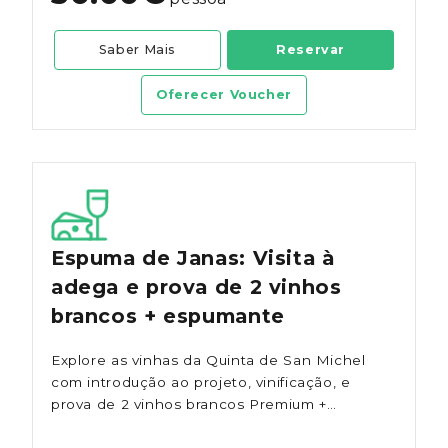
Saber Mais
Reservar
Oferecer Voucher
Espuma de Janas: Visita à
adega e prova de 2 vinhos
brancos + espumante
Explore as vinhas da Quinta de San Michel
com introdução ao projeto, vinificação, e
prova de 2 vinhos brancos Premium +
Espumante Malvasia de Colares,