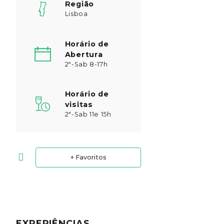
Região
Lisboa
Horário de
Abertura
2ª-Sab 8-17h
Horário de
visitas
2ª-Sab 11e 15h
+ Favoritos
EXPERIÊNCIAS