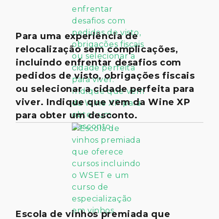
Para uma experiência de
relocalização sem complicações,
incluindo enfrentar desafios com
pedidos de visto, obrigações fiscais
ou selecionar a cidade perfeita para
viver. Indique que vem da Wine XP
para obter um desconto.
Escola de vinhos premiada que