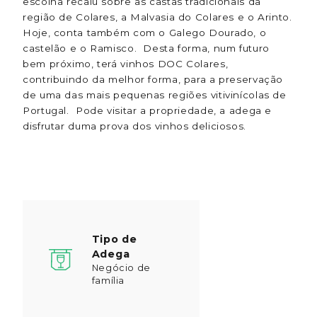
escolha recaiu sobre as castas tradicionais da
região de Colares, a Malvasia do Colares e o Arinto.
Hoje, conta também com o Galego Dourado, o
castelão e o Ramisco. Desta forma, num futuro
bem próximo, terá vinhos DOC Colares,
contribuindo da melhor forma, para a preservação
de uma das mais pequenas regiões vitivinícolas de
Portugal. Pode visitar a propriedade, a adega e
disfrutar duma prova dos vinhos deliciosos.
Tipo de
Adega
Negócio de
família