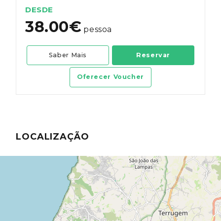
harmonizados com produtos regionais.
DESDE
38.00€
pessoa
Saber Mais
Reservar
Oferecer Voucher
LOCALIZAÇÃO