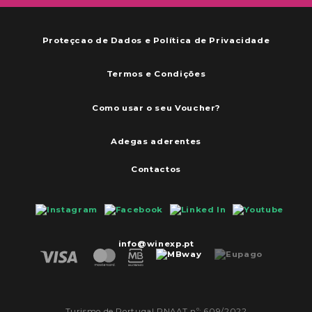
Proteçcao de Dados e Política de Privacidade
Termos e Condições
Como usar o seu Voucher?
Adegas aderentes
Contactos
info@winexp.pt
Turismo de Portugal RNAAT nº: 609/2022