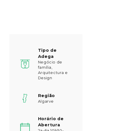
Tipo de
Adega
Negócio de
família,
Arquitectura e
Design
Região
Algarve
Horário de
Abertura
2a-6a 10h30-