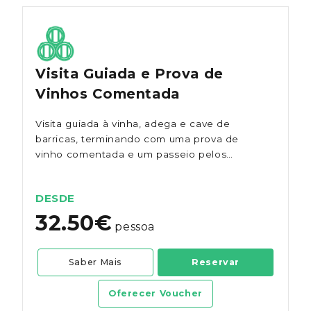
Visita Guiada e Prova de
Vinhos Comentada
Visita guiada à vinha, adega e cave de
barricas, terminando com uma prova de
vinho comentada e um passeio pelos
jardins da Quinta dos Vales.
DESDE
32.50€
pessoa
Saber Mais
Reservar
Oferecer Voucher