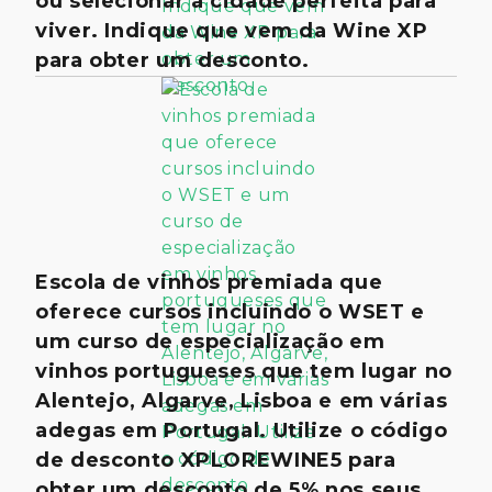
ou selecionar a cidade perfeita para
viver. Indique que vem da Wine XP
para obter um desconto.
Escola de vinhos premiada que
oferece cursos incluindo o WSET e
um curso de especialização em
vinhos portugueses que tem lugar no
Alentejo, Algarve, Lisboa e em várias
adegas em Portugal. Utilize o código
de desconto XPLOREWINE5 para
obter um desconto de 5% nos seus