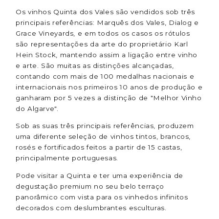
Os vinhos Quinta dos Vales são vendidos sob três
principais referências: Marquês dos Vales, Dialog e
Grace Vineyards, e em todos os casos os rótulos
são representações da arte do proprietário Karl
Hein Stock, mantendo assim a ligação entre vinho
e arte. São muitas as distinções alcançadas,
contando com mais de 100 medalhas nacionais e
internacionais nos primeiros 10 anos de produção e
ganharam por 5 vezes a distinção de "Melhor Vinho
do Algarve".
Sob as suas três principais referências, produzem
uma diferente seleção de vinhos tintos, brancos,
rosés e fortificados feitos a partir de 15 castas,
principalmente portuguesas.
Pode visitar a Quinta e ter uma experiência de
degustação premium no seu belo terraço
panorâmico com vista para os vinhedos infinitos
decorados com deslumbrantes esculturas.