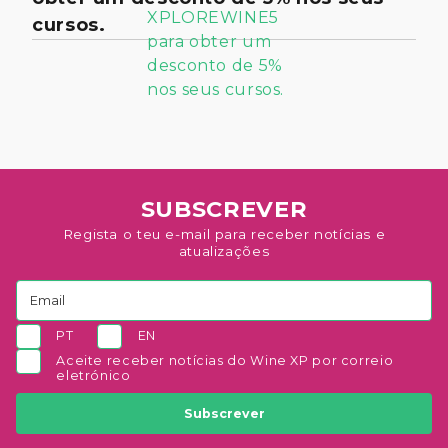
cursos.
SUBSCREVER
Regista o teu e-mail para receber notícias e
atualizações
PT
EN
Aceite receber notícias do Wine XP por correio
eletrónico
Subscrever