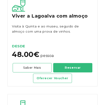
Viver a Lagoalva com almoço
Visita à Quinta e ao museu, seguido de
almoço com uma prova de vinhos.
DESDE
48.00€
pessoa
Saber Mais
Reservar
Oferecer Voucher