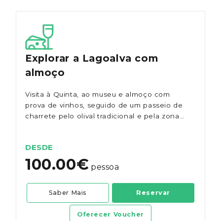
Explorar a Lagoalva com
almoço
Visita à Quinta, ao museu e almoço com
prova de vinhos, seguido de um passeio de
charrete pelo olival tradicional e pela zona
de observação de aves.
DESDE
100.00€
pessoa
Saber Mais
Reservar
Oferecer Voucher