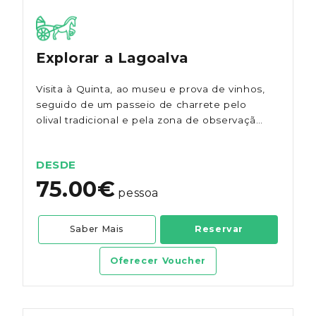
Explorar a Lagoalva
Visita à Quinta, ao museu e prova de vinhos,
seguido de um passeio de charrete pelo
olival tradicional e pela zona de observação
de aves.
DESDE
75.00€
pessoa
Saber Mais
Reservar
Oferecer Voucher