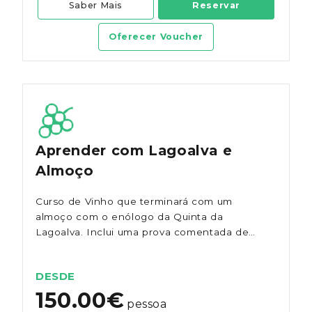
Saber Mais
Reservar
Oferecer Voucher
Aprender com Lagoalva e
Almoço
Curso de Vinho que terminará com um
almoço com o enólogo da Quinta da
Lagoalva. Inclui uma prova comentada de
vários vinhos e visita acompanhada à adega
e vinhas.
DESDE
150.00€
pessoa