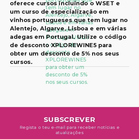
oferece cursos incluindo o WSET e
um curso de especialização em
vinhos portugueses que tem lugar no
Alentejo, Algarve, Lisboa e em várias
adegas em Portugal. Utilize o código
de desconto XPLOREWINE5 para
obter um desconto de 5% nos seus
cursos.
SUBSCREVER
Regista o teu e-mail para receber notícias e
atualizações