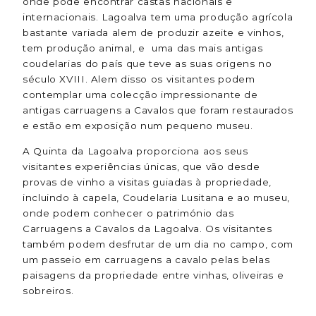
onde pode encontrar castas nacionais e
internacionais. Lagoalva tem uma produção agrícola
bastante variada alem de produzir azeite e vinhos,
tem produção animal, e uma das mais antigas
coudelarias do país que teve as suas origens no
século XVIII. Alem disso os visitantes podem
contemplar uma colecção impressionante de
antigas carruagens a Cavalos que foram restaurados
e estão em exposição num pequeno museu.
A Quinta da Lagoalva proporciona aos seus
visitantes experiências únicas, que vão desde
provas de vinho a visitas guiadas à propriedade,
incluindo à capela, Coudelaria Lusitana e ao museu,
onde podem conhecer o património das
Carruagens a Cavalos da Lagoalva. Os visitantes
também podem desfrutar de um dia no campo, com
um passeio em carruagens a cavalo pelas belas
paisagens da propriedade entre vinhas, oliveiras e
sobreiros.