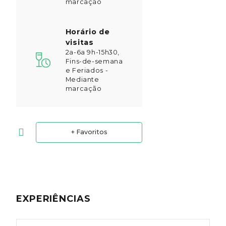
marcação
Horário de
visitas
2a-6a 9h-15h30,
Fins-de-semana
e Feriados -
Mediante
marcação
+ Favoritos
EXPERIÊNCIAS