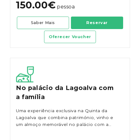
150.00€
pessoa
Saber Mais
Reservar
Oferecer Voucher
No palácio da Lagoalva com
a família
Uma experiência exclusiva na Quinta da
Lagoalva que combina património, vinho e
um almoço memorável no palácio com a
família proprietária.