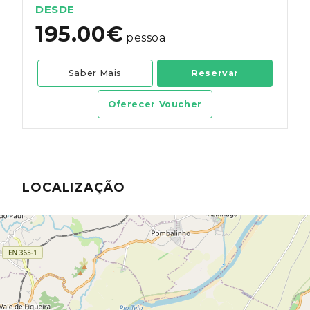
DESDE
195.00€
pessoa
Saber Mais
Reservar
Oferecer Voucher
LOCALIZAÇÃO