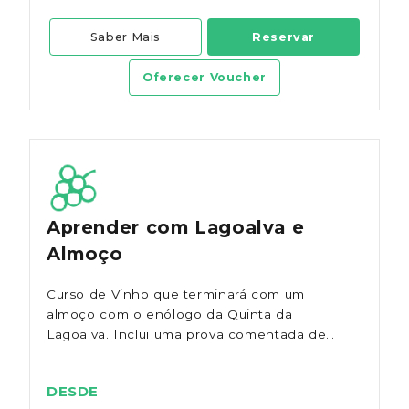
Saber Mais
Reservar
Oferecer Voucher
Aprender com Lagoalva e
Almoço
Curso de Vinho que terminará com um
almoço com o enólogo da Quinta da
Lagoalva. Inclui uma prova comentada de
vários vinhos e visita acompanhada à adega
e vinhas para grupos de mais de 9 pessoas.
DESDE