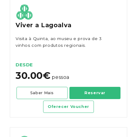
Viver a Lagoalva
Visita à Quinta, ao museu e prova de 3
vinhos com produtos regionais.
DESDE
30.00€
pessoa
Saber Mais
Reservar
Oferecer Voucher