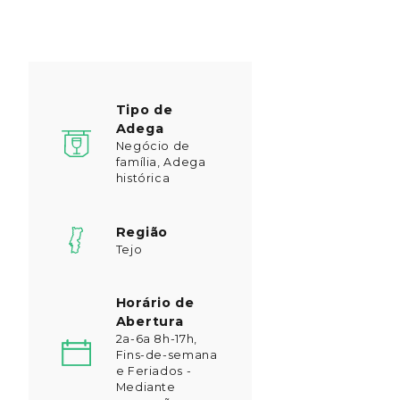
Tipo de
Adega
Negócio de
família, Adega
histórica
Região
Tejo
Horário de
Abertura
2a-6a 8h-17h,
Fins-de-semana
e Feriados -
Mediante