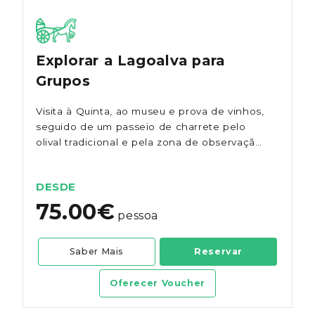
Explorar a Lagoalva para
Grupos
Visita à Quinta, ao museu e prova de vinhos,
seguido de um passeio de charrete pelo
olival tradicional e pela zona de observação
de aves, para grupos de mais de 9 pessoas.
DESDE
75.00€
pessoa
Saber Mais
Reservar
Oferecer Voucher