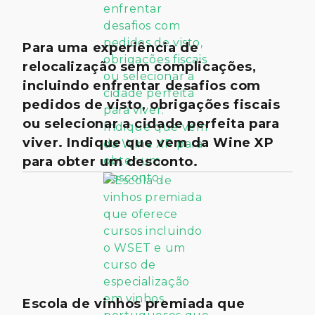
Para uma experiência de
relocalização sem complicações,
incluindo enfrentar desafios com
pedidos de visto, obrigações fiscais
ou selecionar a cidade perfeita para
viver. Indique que vem da Wine XP
para obter um desconto.
Escola de vinhos premiada que