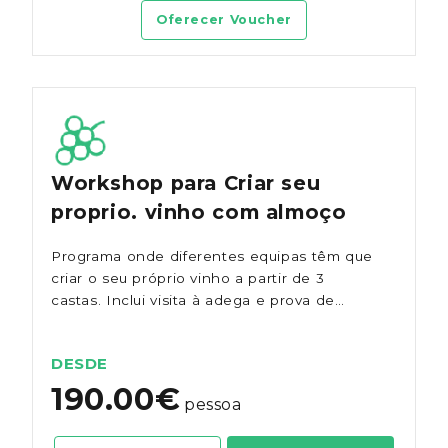
Oferecer Voucher
Workshop para Criar seu
proprio. vinho com almoço
Programa onde diferentes equipas têm que
criar o seu próprio vinho a partir de 3
castas. Inclui visita à adega e prova de
vinhos, alem do almoço.
DESDE
190.00€
pessoa