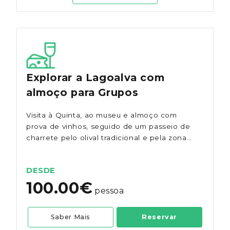
Explorar a Lagoalva com
almoço para Grupos
Visita à Quinta, ao museu e almoço com
prova de vinhos, seguido de um passeio de
charrete pelo olival tradicional e pela zona
de observação de aves, para grupos de
mais de 9 pessoas.
DESDE
100.00€
pessoa
Saber Mais
Reservar