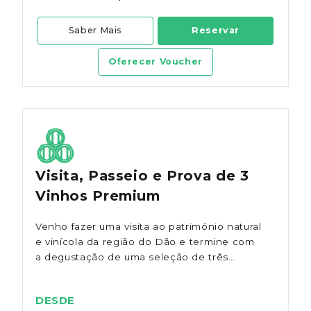
Saber Mais
Reservar
Oferecer Voucher
Visita, Passeio e Prova de 3
Vinhos Premium
Venho fazer uma visita ao património natural
e vinícola da região do Dão e termine com
a degustação de uma seleção de três
vinhos e produtos regionais.
DESDE