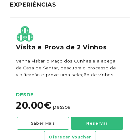
EXPERIÊNCIAS
Visita e Prova de 2 Vinhos
Venha visitar o Paço dos Cunhas e a adega
da Casa de Santar, descubra o processo de
vinificação e prove uma seleção de vinhos
da Casa de Santar.
DESDE
20.00€
pessoa
Saber Mais
Reservar
Oferecer Voucher