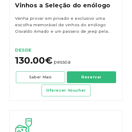
Vinhos a Seleção do enólogo
Venha provar em privado e exclusivo uma
escolha memorável de vinhos do enólogo
Osvaldo Amado e um passeio de jeep pelas
vinhas.
DESDE
130.00€
pessoa
Saber Mais
Reservar
Oferecer Voucher