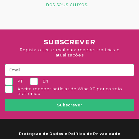
SUBSCREVER
Regista o teu e-mail para receber notícias e
atualizações
PT
EN
Aceite receber notícias do Wine XP por correio
eletrónico
Subscrever
Proteçcao de Dados e Política de Privacidade