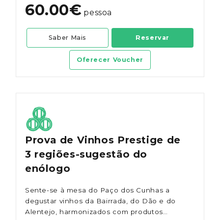
60.00€
pessoa
Saber Mais
Reservar
Oferecer Voucher
Prova de Vinhos Prestige de
3 regiões-sugestão do
enólogo
Sente-se à mesa do Paço dos Cunhas a
degustar vinhos da Bairrada, do Dão e do
Alentejo, harmonizados com produtos