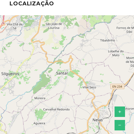
LOCALIZAÇÃO
+
−