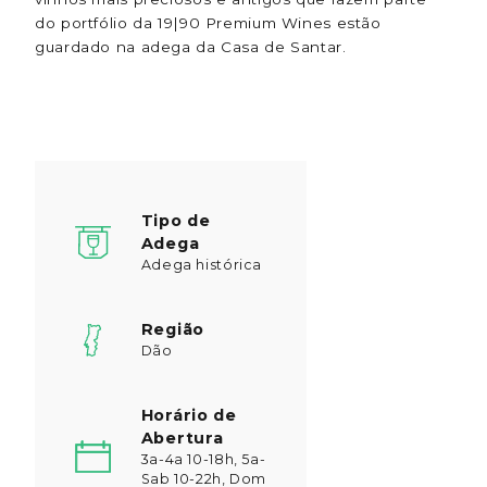
do portfólio da 19|90 Premium Wines estão
guardado na adega da Casa de Santar.
Tipo de
Adega
Adega histórica
Região
Dão
Horário de
Abertura
3a-4a 10-18h, 5a-
Sab 10-22h, Dom