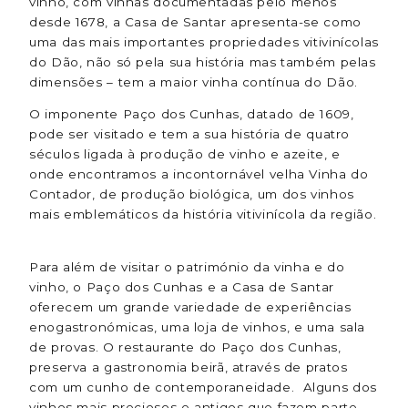
vinho, com vinhas documentadas pelo menos
desde 1678, a Casa de Santar apresenta-se como
uma das mais importantes propriedades vitivinícolas
do Dão, não só pela sua história mas também pelas
dimensões – tem a maior vinha contínua do Dão.
O imponente Paço dos Cunhas, datado de 1609,
pode ser visitado e tem a sua história de quatro
séculos ligada à produção de vinho e azeite, e
onde encontramos a incontornável velha Vinha do
Contador, de produção biológica, um dos vinhos
mais emblemáticos da história vitivinícola da região.
Para além de visitar o património da vinha e do
vinho, o Paço dos Cunhas e a Casa de Santar
oferecem um grande variedade de experiências
enogastronómicas, uma loja de vinhos, e uma sala
de provas. O restaurante do Paço dos Cunhas,
preserva a gastronomia beirã, através de pratos
com um cunho de contemporaneidade. Alguns dos
vinhos mais preciosos e antigos que fazem parte