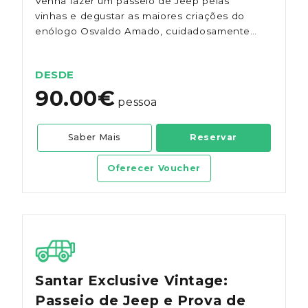
Venha fazer um passeio de Jeep pelas
vinhas e degustar as maiores criações do
enólogo Osvaldo Amado, cuidadosamente
selecionadas pelo mesmo.
DESDE
90.00€
pessoa
Saber Mais
Reservar
Oferecer Voucher
Santar Exclusive Vintage:
Passeio de Jeep e Prova de