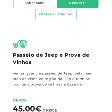
Saber Mais
Reservar
Oferecer Voucher
Passeio de Jeep e Prova de
Vinhos
Venha fazer um passeio de Jeep, pela maior
área de vinha da região do Dão e termine
com uma prova de vinhos na Casa de
Santar.
DESDE
45.00€
pessoa