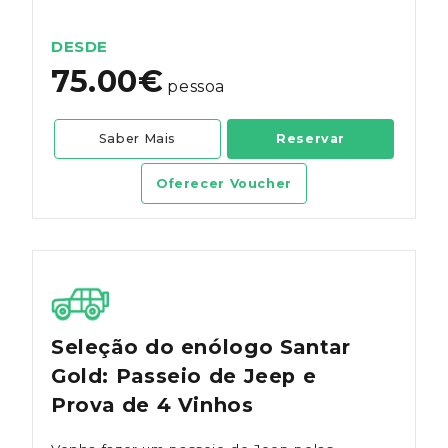
regionais.
DESDE
75.00€
pessoa
Saber Mais
Reservar
Oferecer Voucher
Seleção do enólogo Santar
Gold: Passeio de Jeep e
Prova de 4 Vinhos