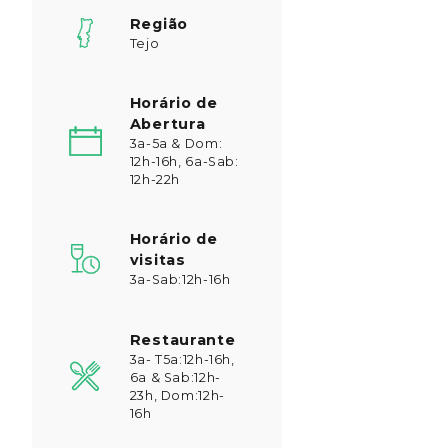
Região
Tejo
Horário de
Abertura
3a-5a & Dom:
12h-16h, 6a-Sab:
12h-22h
Horário de
visitas
3a-Sab:12h-16h
Restaurante
3a- T5a:12h-16h,
6a & Sab:12h-
23h, Dom:12h-
16h