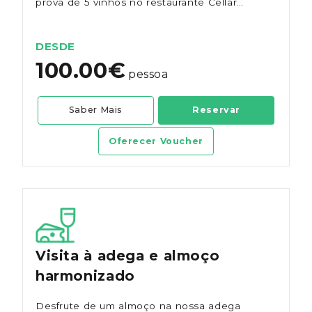
prova de 5 vinhos no restaurante Cellar
Door.
DESDE
100.00€
pessoa
Saber Mais
Reservar
Oferecer Voucher
Visita à adega e almoço
harmonizado
Desfrute de um almoço na nossa adega