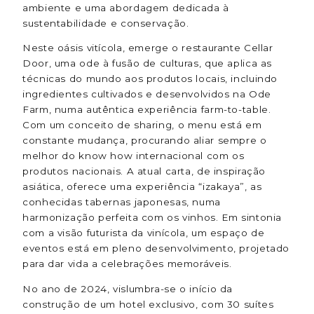
ambiente e uma abordagem dedicada à
sustentabilidade e conservação.
Neste oásis vitícola, emerge o restaurante Cellar
Door, uma ode à fusão de culturas, que aplica as
técnicas do mundo aos produtos locais, incluindo
ingredientes cultivados e desenvolvidos na Ode
Farm, numa autêntica experiência farm-to-table.
Com um conceito de sharing, o menu está em
constante mudança, procurando aliar sempre o
melhor do know how internacional com os
produtos nacionais. A atual carta, de inspiração
asiática, oferece uma experiência “izakaya”, as
conhecidas tabernas japonesas, numa
harmonização perfeita com os vinhos. Em sintonia
com a visão futurista da vinícola, um espaço de
eventos está em pleno desenvolvimento, projetado
para dar vida a celebrações memoráveis.
No ano de 2024, vislumbra-se o início da
construção de um hotel exclusivo, com 30 suítes