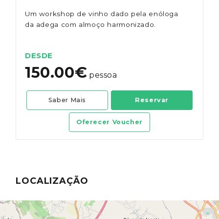
Um workshop de vinho dado pela enóloga
da adega com almoço harmonizado.
DESDE
150.00€
pessoa
Saber Mais
Reservar
Oferecer Voucher
LOCALIZAÇÃO