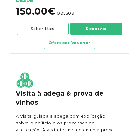
DESDE
150.00€
pessoa
Saber Mais
Reservar
Oferecer Voucher
Visita à adega & prova de
vinhos
A visita guiada a adega com explicação
sobre o edifício e os processos de
vinificação. A visita termina com uma prova
de 5 vinhos no restaurante Cellar Door.