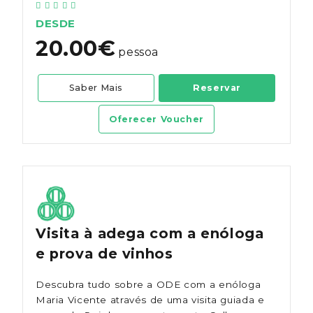
DESDE
20.00€
pessoa
Saber Mais
Reservar
Oferecer Voucher
Visita à adega com a enóloga
e prova de vinhos
Descubra tudo sobre a ODE com a enóloga
Maria Vicente através de uma visita guiada e