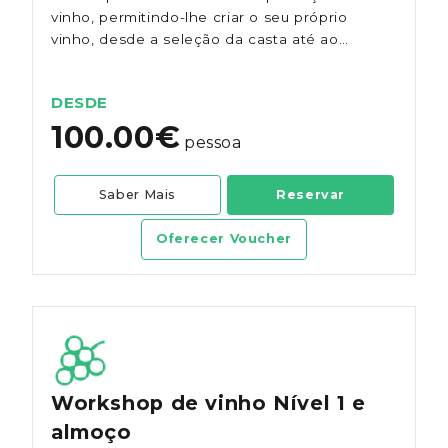
vinho, permitindo-lhe criar o seu próprio
vinho, desde a seleção da casta até ao
rótulo.
DESDE
100.00€
pessoa
Saber Mais
Reservar
Oferecer Voucher
Workshop de vinho Nível 1 e
almoço